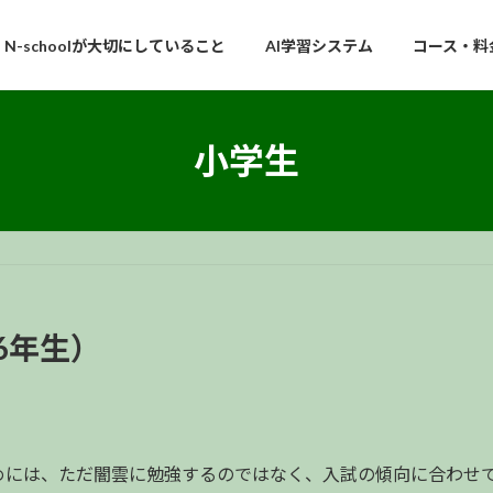
N-schoolが大切にしていること
AI学習システム
コース・料
小学生
6年生）
めには、ただ闇雲に勉強するのではなく、入試の傾向に合わせ