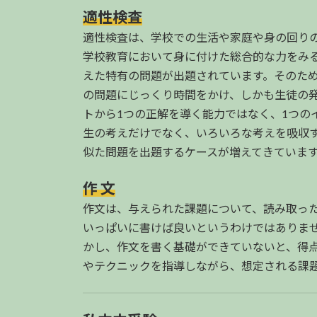
適性検査
適性検査は、学校での生活や家庭や身の回り
学校教育において身に付けた総合的な力をみ
えた特有の問題が出題されています。そのた
の問題にじっくり時間をかけ、しかも生徒の
トから1つの正解を導く能力ではなく、1つの
生の考えだけでなく、いろいろな考えを吸収
似た問題を出題するケースが増えてきていま
作 文
作文は、与えられた課題について、読み取っ
いっぱいに書けば良いというわけではありま
かし、作文を書く基礎ができていないと、得
やテクニックを指導しながら、想定される課