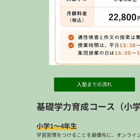
入塾までの流れ
基礎学力育成コース（小学
小学1～4年生
学習習慣をつけることを最優先に、オンライ