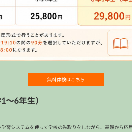
無料体験はこちら
1～6年生）
ン学習システムを使って学校の先取りをしながら、基礎から応