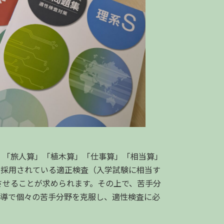
」「旅人算」「植木算」「仕事算」「相当算」
で採用されている適正検査（入学試験に相当す
させることが求められます。その上で、苦手分
指導で個々の苦手分野を克服し、適性検査に必