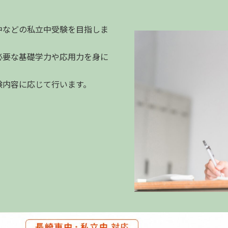
中などの私立中受験を目指しま
必要な基礎学力や応用力を身に
験内容に応じて行います。