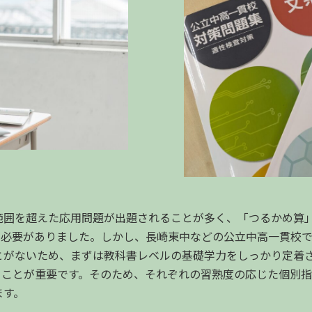
範囲を超えた応用問題が出題されることが多く、「つるかめ算
る必要がありました。しかし、長崎東中などの公立中高一貫校
とがないため、まずは教科書レベルの基礎学力をしっかり定着
くことが重要です。そのため、それぞれの習熟度の応じた個別
ます。