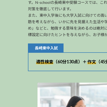
す。N-schoolの長崎東中受験コースで
対策を徹底して行います。
また、東中入学後にも大学入試に向けての高
筋を考えながら、いかに先を見据えた生活や
め」などと、勉強する意味を決めるのは絶対
標設定に向けたヒントを与えながら、お子様
長崎東中入試
適性検査
（60分130点）＋
作文
（45