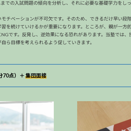
は、これまでの入試問題の傾向を分析し、それに必要な基礎学力を
いモチベーションが不可欠です。そのため、できるだけ早い段
学習を続けていけるかが重要になります。ところが、親が一方
にNGです。反発し、逆効果になる恐れがあります。当塾では、
が自ら目標を考えられるよう促していきます。
分70点）＋
集団面接