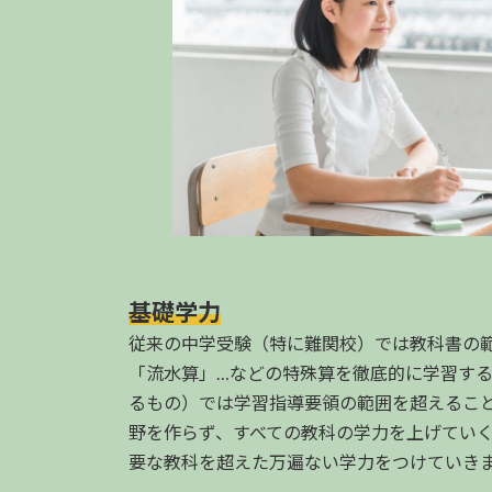
基礎学力
従来の中学受験（特に難関校）では教科書の
「流水算」…などの特殊算を徹底的に学習す
るもの）では学習指導要領の範囲を超えるこ
野を作らず、すべての教科の学力を上げてい
要な教科を超えた万遍ない学力をつけていき