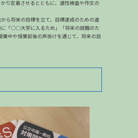
しっかり定着させるとともに、適性検査や作文の
階から将来の目標を立て、目標達成のための道
的に「○○大学に入るため」「将来の就職のた
授業中や授業前後の声掛けを通じて、将来の目