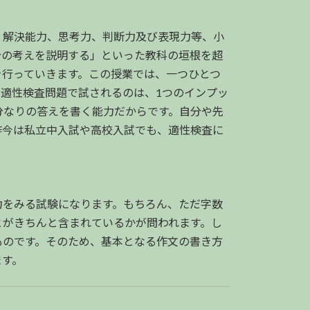
・解決能力、思考力、判断力及び表現力等、小
分の考えを説明する」といった教科の垣根を超
を行っていきます。この授業では、一つひとつ
適性検査問題で試されるのは、1つのインプッ
分なりの答えを書く能力だからです。自分や先
昨今は私立中入試や高校入試でも、適性検査に
力をみる試験になります。もちろん、ただ字数
とがきちんと含まれているかが問われます。し
ものです。そのため、基本となる作文の書き方
ます。